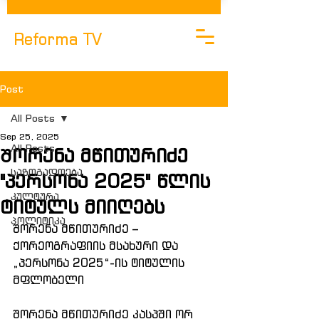
Reforma TV
Post
All Posts
Sep 25, 2025
All Posts
Შორენა მწითურიძე
საზოგადოება
"პერსონა 2025" წლის
კულტურა
ტიტულს მიიღებს
Პოლიტიკა
შორენა მწითურიძე – 
ქორეოგრაფიის მსახური და 
„პერსონა 2025“-ის ტიტულის 
მფლობელი
შორენა მწითურიძე კასპში ორ 