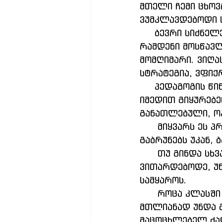
მთელი ჩემი ცხოვ
ვუმკლავდებოდი 
     ბევრი სიძნელეები იყო, თუმცა არასდროს არ ვიყავი მარტო. ვიყავი იმდენი, 
რამდენი მოსწავლ
მომღიმარი. ვიღაც
სტრატეგია, ვფი
     პედაგოგის წინაშე ანთებული ზოგჯერ ჩამქრალი თვალებია, რომლებიც 
იმედით გიყურებე
განათლებული, ო
      მიყვარს ეს პროფესია. პატივს ვცემ ყველა მოსწავლეს, რომელიც 
გაბრუნებს უკან, 
      თუ გინდა სხვას ასწავლო, მაშინ თავად უნდა სწავლობდე მუდმივად, უნდა 
ვითარდებოდე, უნ
სამყაროს.
      როცა კლასში შედიხარ, შენი პრობლემები კარებთან უნდა დატოვო და 
მთლიანად უნდა 
მაცოცხლებელ ძა