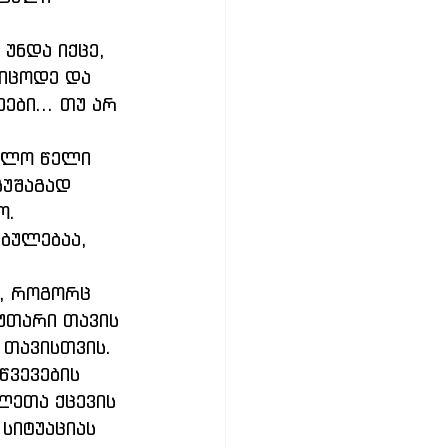
უნდა იქცე, 
 იცოდე და 
ბი... თუ არ 
გუშაგად 
ო. 
ბულებაა, 
უთარი თავის 
 თავისთვის. 
ვევების 
ლეთა ქცევის 
სიტუაციას 