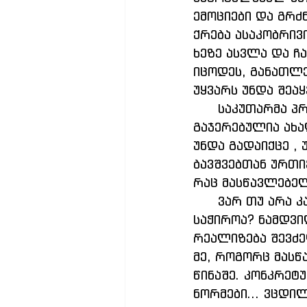
ემოციები და გრძ
ქრება ასაკობრივი
ხეზე ასვლა და ჩ
იცოდეს, განათლე
უყვარს უნდა შეა
      საკუთარმა პრაქტიკამ ბევრი რამ მასწავლა. თითოეული სასწალო წელი 
გაჯერებულია ახა
უნდა გადაიქცე ,
ბავშვებთან ურთი
რაც მასწავლებელ
      ვარ თუ არა კარგი მასწავლებელი? ყველაფერი ისე გამომდის, როგორც 
საჭიროა? ნამდვი
რეალიზება შევძე
მე, როგორც მასწ
წინაშე. კონკრეტუ
ნორმები... ვცდი