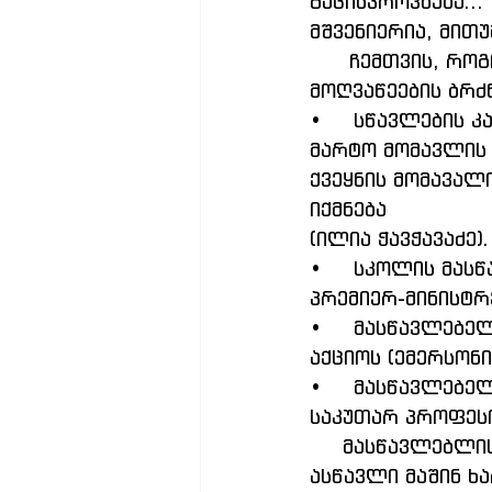
გაცისკროვნება...
მშვენიერია, მით
      ჩემთვის, როგორც მასწავლებლისთვის, საპროგრამოა ცნობილი 
მოღვაწეების ბრძ
•	სწავლების კარგად წარმართვაზე დამოკიდებულია არამც თუ სვე-ბედი 
მარტო მომავლის 
ქვეყნის მომავალ
იქმნება
(ილია ჭავჭავაძე).
•	სკოლის მასწავლებელნი ფლობენ ისეთი ძალაუფლებას, რომელზეც 
პრემიერ-მინისტრ
•	მასწავლებელი ის ადამიანია, ვისაც შეუძლია, რთული საგნები მარტივად 
აქციოს (ემერსონი
•	მასწავლებელი უნდა იყოს მსახიობი, მხატვარი, უსაზღვროდ შეყვარებული 
საკუთარ პროფესი
     მასწავლებლის პროფესია რთულია, საჭიროებს გამბედაობას. ე.ი. თუ 
ასწავლი მაშინ ხ