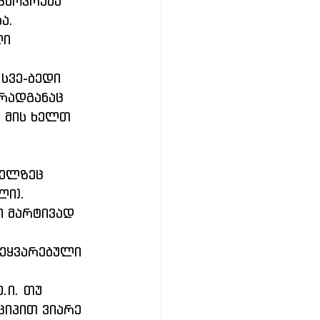
 ცხოვრება 
ა.
რადგანაც 
 მის ხელთ 
ლი).
ციპით ვიარე 