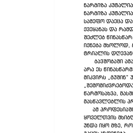
ნარგიზა კუტალია
ნარგიზა კუტალია
სამეფო დაეცა და
ქვეყანას და რამ
შეძლებ წინასწარ
იქნება მხოლოდ, 
ტრიალის დღევან
      ბავშობაში ამას ვფიქრობდი და იმის ცდაში გართულს, გაამართლებდა თუ 
არა ეს წინასწარ
მიკვირს „გუშინ“ 
„შემომიძვრებოდა
წარმოსახვა, მას
მასწავლებლის პ
     ამ პროფესიაში, მართლად ჩადებულია წარსული, აწმყო და მერმისიც... მე 
ყოველთვის მხიბლ
უნდა იყო მზე, რ