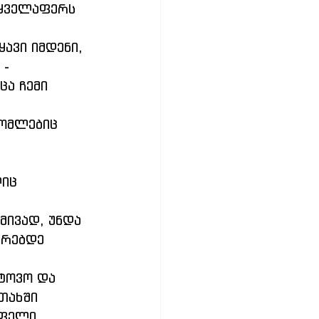
 ყველაფერს 
- 
ცა ჩემი 
ურებდე 
თახში 
რფელი 