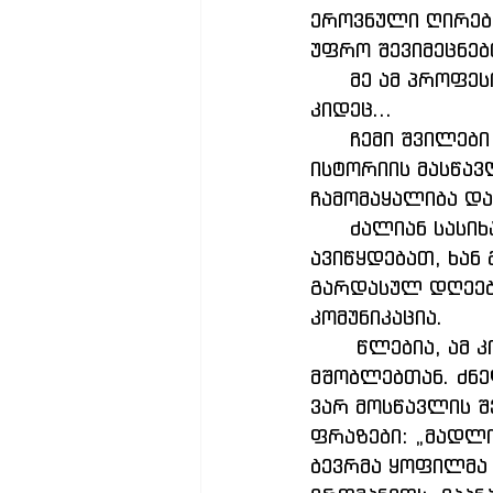
ეროვნული ღირებ
უფრო შევიმეცნებ
      მე ამ პროფესიამ ბევრი სასიამოვნო მოგონება დამიტოვა და ველოდები 
კიდეც...
      ჩემი შვილები დღეს პედაგოგები არიან. მათი კლასის ხელმძღვანელი და 
ისტორიის მასწავ
ჩამომაყალიბა დ
      ძალიან სასიხარულოა ის ფაქტი, რომ ყოფილი მასწავლებელი არ 
ავიწყდებათ, ხან
გარდასულ დღეებს
კომუნიკაცია.
       წლებია, ამ კომუნიკაციას ვამყარებ მოსწავლეებთან, კოლეგებთან, 
მშობლებთან. ძნე
ვარ მოსწავლის შ
ფრაზები: „მადლო
ბევრმა ყოფილმა 