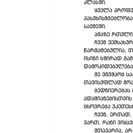
კლასში.
      ყველა პროფესიის ადამიანს მასწავლებელი ზრდის, ძალიან დიდი 
პასუხისმგებლობა
საქმეში.
      ამაზე რ
      ჩვენ ვემსახურებით მომავალ თაობას, ზოგი ძალიან ზოგი ნაკლებად 
წარმატებულია, თ
ისინი ხშირად გა
დამოკიდებულებაშ
      მე ვმუშაობ საკუთარი ქვეყნის, საქართველოსთვის რაც განათლებულ და 
თავისუფლად მოა
      ბედნიერებას მანიჭებს ის ფაქტი, რომ ყველაზე ძვირფასი 
ადამიანებისთვის
ცხოვრება უკეთეს
      ჩვენ, ერთად, ჩვენი ქვეყნის მომავლის გასაღებს ვეძებთ... ვსწავლობთ, ვინ 
ვართ, რანი ვიყა
      მთავარია, არ მოვწყდეთ ფესვებს. თუ ფესვები ძლიერი გვექნება, 