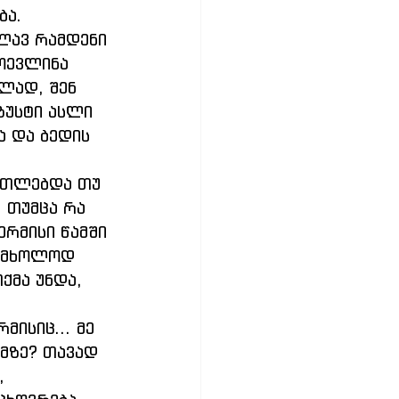
ბა.
ილავ რამდენი 
ოევლინა 
ლად, შენ 
ზუსტი ასლი 
 და ბედის 
 თუმცა რა 
ერმისი წამში 
ს მხოლოდ 
ქმა უნდა, 
მზე? თავად 
, 