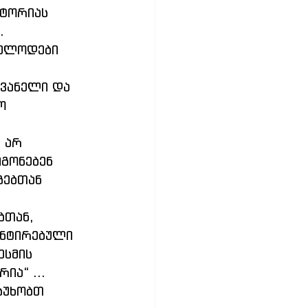
ტორიას 
. 
ო 
გონებენ 
გებთან 
ენტირებული 
სმის 
ია“ ... 
სუხობთ 