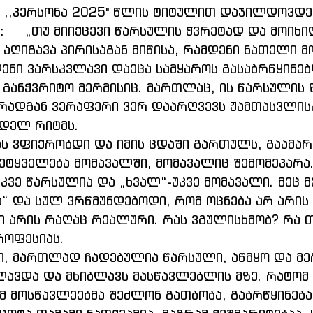
 ,,პერსონა 2025" წლის ტიტულით დაჯილდოვდე
:     „თუ მიიქცევი წარსულის ჭვრეტად და მოიხ
 აღიგავა პირისაგან მიწისა, რამდენი ნათელი მ
დენი ვარსკვლავი დაეცა სამყაროს გასაბრწყინებ
 განჭვრიტო მერმისიც. მართლაც, ის წარსულის 
რადგან ვერაფერი ვერ დაარღვევს ჟამთასვლისა
დელ რიტმს.
მეტყველება მომავალში, მომავალიც შემომეპარა.
უკვე წარსულია და „ხვალ“-უკვე მომავალი. მეც მ
“ და სულ ვრწმუნდებოდი, რომ ოცნება არ არი
ში არის რაღაც რეალური. რას ვგულისხმობ? რა თ
როფესიას.
ავდა და მხიბლავს მასწავლებლის მზე. რატომ 
ომ მოსწავლეებმა შეძლონ გათბობა, გაბრწყინება