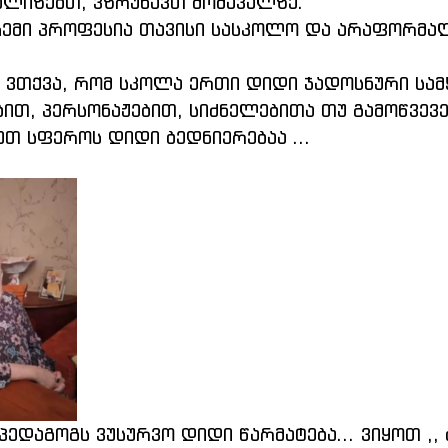
ალიზებთ, ვზრუნავთ მომავალზე.
თ, პერსონაჟებით, სიძნელებითა თუ გამოწვევე
ეთ სფეროს დიდი ბედნიერებაა ...