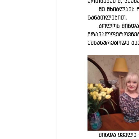
ერთმანეთს, ვაან
      მე მხიბლავს ჩემი პროფესია თავისი სასკოლო და არაფორმალური 
განათლებით.
      ბოლოს მინდა ვთქვა, რომ სკოლა ერთი დიდი ჯადოსნური სამყარო თავისი 
მრავალფეროვნები
ემსახურებოდე ას
      მინდა ყველა პედაგოგს ვუსურვო დიდი წარმატება... ვიყოთ ,, ბურჯი 