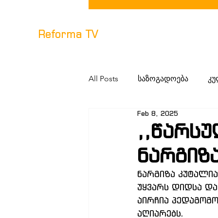
Reforma TV
All Posts
საზოგადოება
კუ
Feb 8, 2025
,,წარსუ
ნარგიზ
ნარგიზა კუტალი
უყვარს დიდსა და
აირჩია პედაგოგო
აღიარებს.