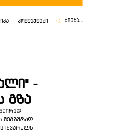
იკა
კონტაქტები
ალი" -
ს გზა
ნაირად 
ს მეგზურად 
 სიყვარულს 