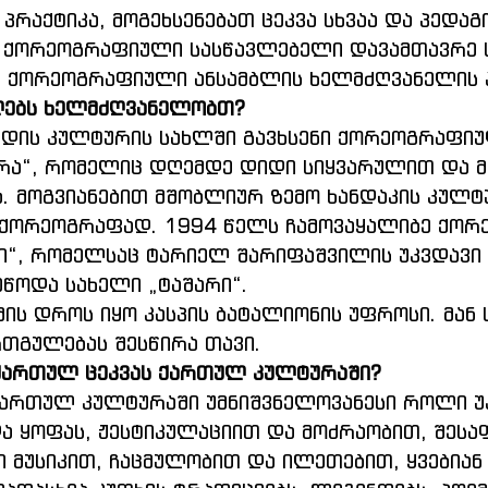
პრაქტიკა, მოგეხსენებათ ცეკვა სხვაა და პედაგ
ს ქორეოგრაფიული სასწავლებელი დავამთავრე 
, ქორეოგრაფიული ანსამბლის ხელმძღვანელის 
ლებს ხელმძღვანელობთ?
დის კულტურის სახლში გავხსენი ქორეოგრაფიუ
ურა“, რომელიც დღემდე დიდი სიყვარულით და 
 მოგვიანებით მშობლიურ ზემო ხანდაკის კულტ
ა ქორეოგრაფად. 1994 წელს ჩამოვაყალიბე ქო
ი“, რომელსაც ტარიელ შარიფაშვილის უკვდავი
ეწოდა სახელი „ტაშარი“.
მის დროს იყო კასპის ბატალიონის უფროსი. მან
თგულებას შესწირა თავი.
 ქართულ ცეკვას ქართულ კულტურაში?
ართულ კულტურაში უმნიშვნელოვანესი როლი უკა
და ყოფას, ჟესტიკულაციით და მოძრაობით, შესა
 მუსიკით, ჩაცმულობით და ილეთებით, ყვებიან