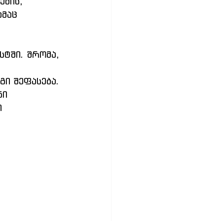
ბის, 
მაც 
ტში. შრომა, 
გი შეფასება. 
ი 
 