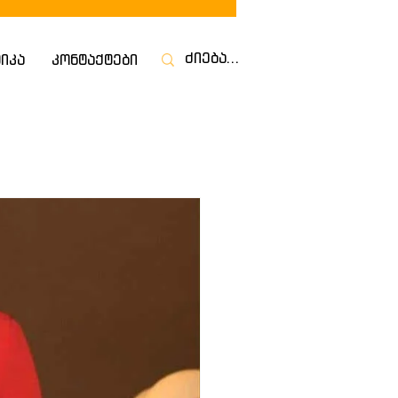
იკა
კონტაქტები