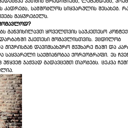
ადასხვა კუთხის ტრადიციებს, ლეგენდებს, პოემე
 კადრებს, სამშობლოს სიყვარულის შესახებ. რა
ვებს მაყურებელს.
ამომავლოდ?
ბს განვიხილავთ ყოველთვის საუკეთესო კონტექს
დარბაზში უკეთესი მომავლისთვის. ვცდილობ 
ა ჟიურისგან დავიმსახურო მქუხარე ტაში და კარ
ა საყვარელი საქმიანობაა ქორეოგრაფი. ეს ჩვენ
 უწყვეტ ჯაჭვად გადავცემთ თაობებს. ცეკვა ჩემი
ილია.