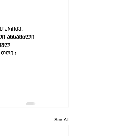
თურიძე, 
ი ანსამბლი 
იულ 
 დღეს 
See All