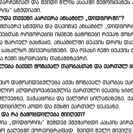
დარჩენიათ და შვიდი წლის ასაკში შემოიყვანეს 
ის“ სტუდიაში.
ლდა თქვენი კარიერა ანსამბლ „დიდგორში“?
მთავრე სტუდია და დავიწყე ანსამბლ „დიდგორი“
ეებთან როგორებიც იყვნენ ბატონები რევაზ ჭოხ
ა ტარიელ ბახტაძე. ანსამბლში ცეკვის დროს და
ახალხო უნივერსიტეტი. და ოჯახი ჩემი ცეკვის 
ვა ჩემი ცხოვრების თანამგზავრი.
ლება გაქვთ მომავალ თაობასთან და ქართულ ც
ესო დამოკიდებულება აქვს მომავალ თაობას ქ
ოფლიო აღფრთოვანებულია ქართული ცეკვის ხიბ
ულეებზე, ვაჟკაცობა და ქალური სილამაზეზე. 
ადიციული კოდი და მუხტი ქართულ ცეკვაზე.
 და რა გამოცდილება მიიღეთ?
ია „დიდგორის“ შემდეგ ვმუშაობდი კასპის პირვ
ვშო ბაღებში ქორეოგრაფად. შვიდი წელი მივიღე