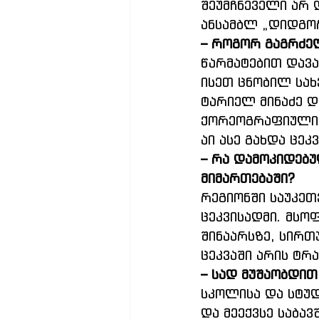
შეუმჩნეველი არ 
ანსამბლ „დიდგორ
– როგორ გაგრძე
წარმატებით დავა
ისეთ ცნობილ სახ
ტარიელ მინაძე დ
ქორეოგრაფიული ს
აი ასე გახდა ცეკ
– რა დამოკიდებუ
მიმართებაში?
რეგიონში საუკეთ
ცეკვისადმი. მს
შინაარსზე, სირთ
ცეკვაში არის ტრ
– სად მუშაობდით
სკოლისა და სტუდ
და მეექვსე საბა