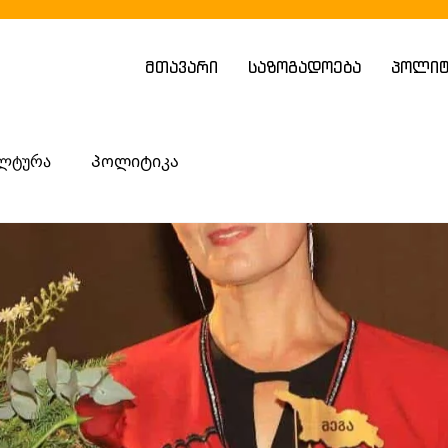
მთავარი
საზოგადოება
პოლიტ
ლტურა
Პოლიტიკა