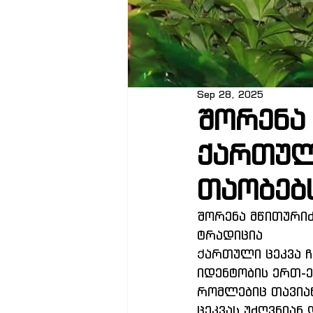
Sep 28, 2025
შორენა
ქართულ
თაობებ
შორენა მწითურიძ
ტრადიცია
Ქართული ცეკვა 
იდენტობის ერთ-ე
რომლებიც თავია
ცეკვას უძღვნიან 