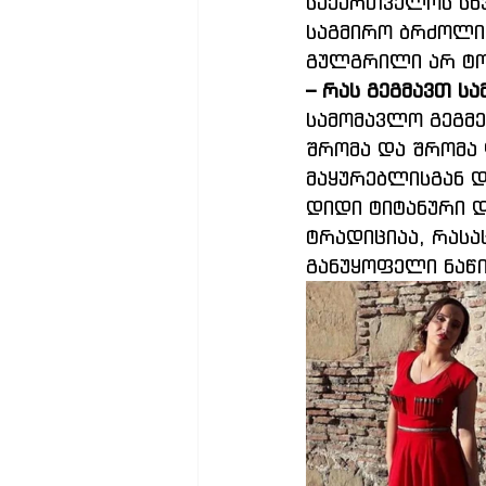
საქართველოს სხვ
საგმირო ბრძოლის
გულგრილი არ ტო
– რას გეგმავთ ს
სამომავლო გეგმე
შრომა და შრომა 
მაყურებლისგან დ
დიდი ტიტანური დ
ტრადიციაა, რასაც
განუყოფელი ნაწ