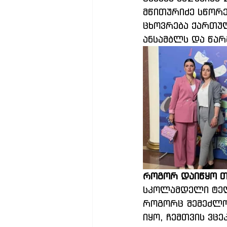
მწითურიძე სწორე
ცხოვრება ქართულ
ანსამბლს და წა
Როგორ დაიწყო თ
სკოლამდელი ტელე
როგორც შემეძლო.
იყო, ჩემთვის ვც