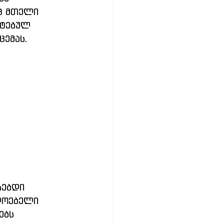
ც მთელი 
ატებულ 
ცემას.
რებდი 
დოებელი 
ებს 