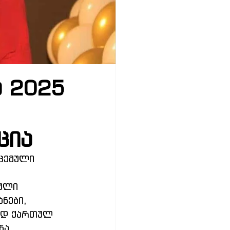
ა 2025
ცია
ცემული 
ული 
ნები, 
ად ქართულ 
ნა 