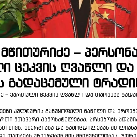
 მწითურიძე – პერსონ
ი ცეკვის ღვაწლი და
ს გადაცემული ტრადი
ე – ქართული ცეკვის ღვაწლი და თაობებს გადა
ჩვენი კულტურის განუყოფელი ნაწილი და ეროვნ
რთი მთავარი გამოხატულებაა. არსებობს ადამია
ნთ ნიჭს, ენერგიასა და გამოცდილებას მთლიან
და თაობებს უზიარებენ მის მნიშვნელობას. შორე