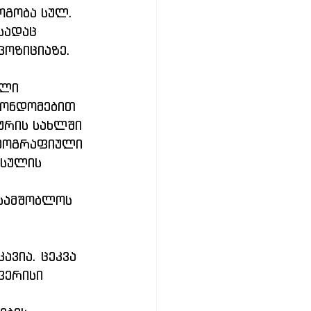
ოგობა სულ. 
სადაც 
პოზიციაზე.
ლი 
მონდომებით 
ურის სახლში 
რეოგრაფიული 
 სულის 
 სამშობლოს 
ვია. ცეკვა 
ფერისი 
 