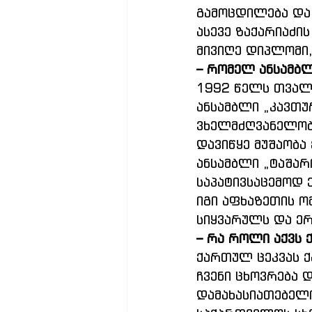
გამოცდილება და 
ასევე ზაქარიაძი
მივიღე დიპლომი
– რომელ ანსამბ
1992 წელს თვალ
ანსამბლი „კავთ
ვხელმძღვანელობ.
დავიწყე მუშაობ
ანსამბლი „ტაშარ
საპატივსაცემოდ 
იგი აფხაზეთის ო
სიყვარულს და ერ
– რა როლი აქვს
ქართულ ცეკვას ქ
ჩვენი ცხოვრება 
დამახასიათებელი