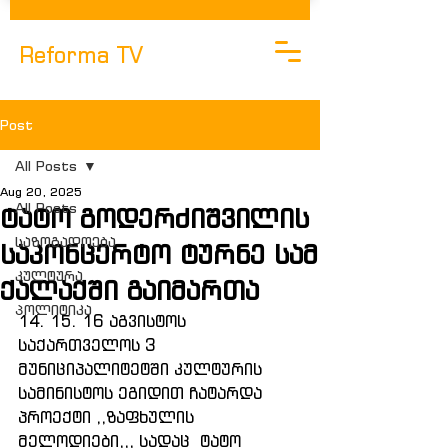
Reforma TV
Post
All Posts
Aug 20, 2025
All Posts
ტატო გოდერძიშვილის
საზოგადოება
საკონცერტო ტურნე სამ
კულტურა
ქალაქში გაიმართა
Პოლიტიკა
14. 15. 16 აგვისტოს 
საქართველოს 3 
მუნიციპალიტეტში კულტურის 
სამინისტოს ეგიდით ჩატარდა 
პროექტი ,,ზაფხულის 
მელოდიები,,, სადაც  ტატო 