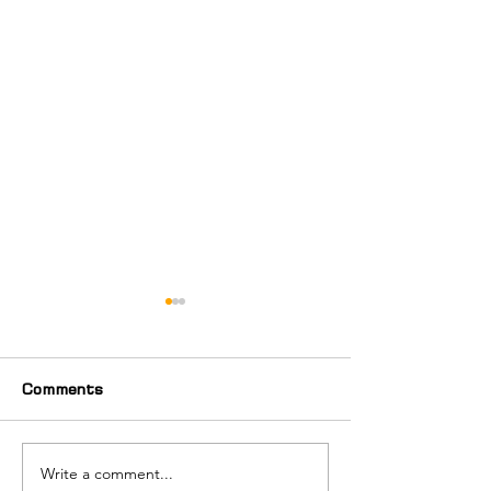
Comments
Write a comment...
თამარ ცერცვაძე
"პერსონა 2026