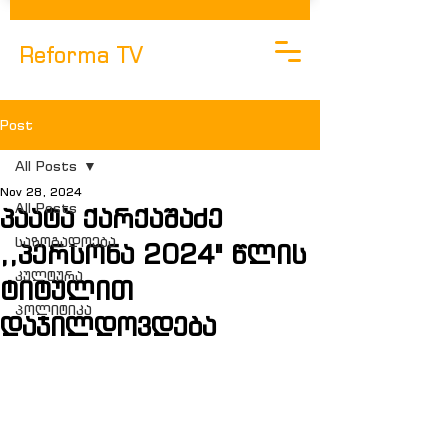
Reforma TV
Post
All Posts
Nov 28, 2024
All Posts
პაატა ქარქაშაძე
საზოგადოება
,,პერსონა 2024" წლის
კულტურა
ტიტულით
Პოლიტიკა
დაჯილდოვდება