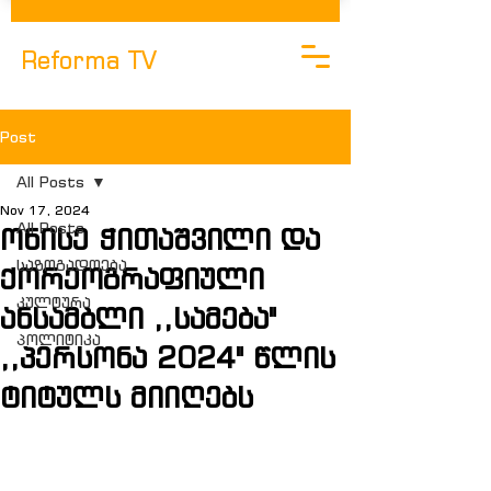
Reforma TV
Post
All Posts
Nov 17, 2024
All Posts
ონისე ჭითაშვილი და
საზოგადოება
ქორეოგრაფიული
კულტურა
ანსამბლი ,,სამება"
Პოლიტიკა
,,პერსონა 2024" წლის
ტიტულს მიიღებს