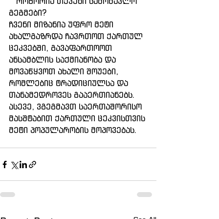
   როგორია თქვენი სამომავლო 
გეგმები?
ჩვენი მიზანია უფრო მეტი 
ახალგაზრდა ჩავრთოთ ქართულ 
ცეკვებში, გავაფართოოთ 
ანსამბლის საქმიანობა და 
მოვაწყვოთ ახალი შოუები, 
რომლებიც ტრადიციულსა და 
თანამედროვეს გააერთიანებს. 
ასევე, ვგეგმავთ საერთაშორისო 
მასშტაბით ქართული ცეკვისთვის 
მეტი პოპულარობის მოპოვებას.