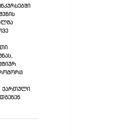
ნკურსებში 
შვნის 
ბლმა 
ვე 
თი 
ნას, 
ქტიურ 
 როგორც 
ნ ქართული 
დგენენ 