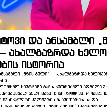
ტოვი და ანსამბლი „
— ახალგაზრდა ხელო
ების ისტორია
ანსამბლი „მზის გული“ — ახალგაზრდა ხელოვან
რია
ლტურულ სივრცეში განსაკუთრებული ადგილი უკ
წარმატებულ ხელოვანს, ნინო ზოტოვს, რომელიც
 მუსიკალური კულტურის განვითარებასა და 
. იგი არის ანსამბლ „მზის გულის“ დამფუძნებე