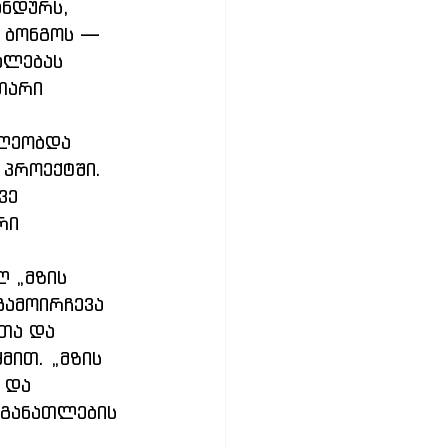
ნდურს, 
 ბონგოს — 
ალებას 
თარი 
ილეობდა 
 პროექტში. 
ვე 
რი 
 „მზის 
ამოირჩევა 
თა და 
ით. „მზის 
 და 
 განათლების 