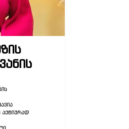
მზის
ვანის
ის 
ავია 
 აქტიურად 
ლი, 