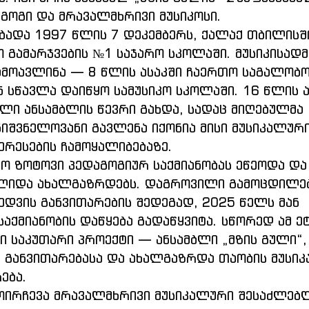
გოგი და მრავალმხრივი მუსიკოსი.
ბადა 1997 წლის 7 დეკემბერს, ქალაქ თბილისში
 გამარჯვების №1 საჯარო სკოლაში. მუსიკისადმ
ამოავლინა — 8 წლის ასაკში ჩაერთო საგალობო
სწავლა დაიწყო სამუსიკო სკოლაში. 16 წლის ას
ი ანსამბლის წევრი გახდა, სადაც მიღებულმა 
იშვნელოვანი გავლენა იქონია მისი მუსიკალური
რესების ჩამოყალიბებაზე.
ო ზოტოვი პედაგოგიურ საქმიანობას ეწეოდა და 
ვლიდა ახალგაზრდებს. დაგროვილი გამოცდილებ
ედვის განვითარების შედეგად, 2025 წელს მან 
აქმიანობის დაწყება გადაწყვიტა. სწორედ ამ ეტ
ი საკუთარი პროექტი — ანსამბლი „მზის გული“
 განვითარებასა და ახალგაზრდა თაობის მუსი
ება.
ოირჩევა მრავალმხრივი მუსიკალური შესაძლებ