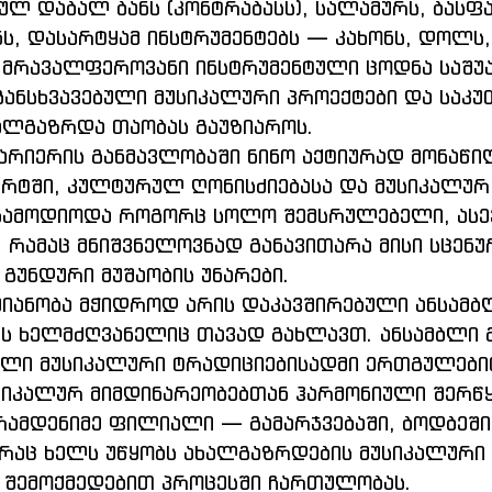
ლ დაბალ ბანს (კონტრაბასს), სალამურს, ბასფა
ს, დასარტყამ ინსტრუმენტებს — კახონს, დოლს,
 მრავალფეროვანი ინსტრუმენტული ცოდნა საშუ
 განსხვავებული მუსიკალური პროექტები და საკუ
ალგაზრდა თაობას გაუზიაროს.
არიერის განმავლობაში ნინო აქტიურად მონაწ
ერტში, კულტურულ ღონისძიებასა და მუსიკალურ
 გამოდიოდა როგორც სოლო შემსრულებელი, ასე
, რამაც მნიშვნელოვნად განავითარა მისი სცენუ
გუნდური მუშაობის უნარები.
ქმიანობა მჭიდროდ არის დაკავშირებული ანსამბლ
ს ხელმძღვანელიც თავად გახლავთ. ანსამბლი გ
ლი მუსიკალური ტრადიციებისადმი ერთგულები
იკალურ მიმდინარეობებთან ჰარმონიული შერწყმ
 რამდენიმე ფილიალი — გამარჯვებაში, ბოდბეში
რაც ხელს უწყობს ახალგაზრდების მუსიკალური
 შემოქმედებით პროცესში ჩართულობას.