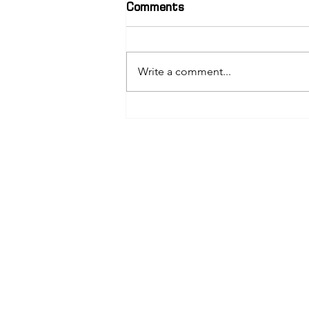
Comments
Write a comment...
სოფიო გელაშვილი –
პედაგოგი, ტრენერი და
თანამედროვე
სამედიცინო განათლების
ერთ-ერთი წარმატებული
წარმომადგენელი
სახელი
Email