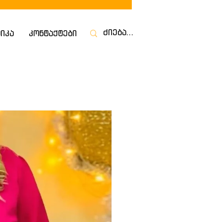
იკა
კონტაქტები