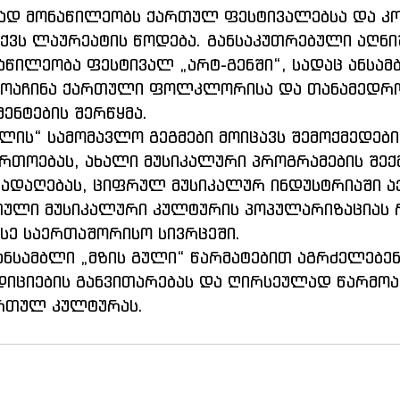
ად მონაწილეობს ქართულ ფესტივალებსა და კო
ქვს ლაურეატის წოდება. განსაკუთრებული აღნი
აწილეობა ფესტივალ „არტ-გენში“, სადაც ანსამ
მოაჩინა ქართული ფოლკლორისა და თანამედრო
ენტების შერწყმა.
ულის“ სამომავლო გეგმები მოიცავს შემოქმედები
რთოებას, ახალი მუსიკალური პროგრამების შექმ
ადაღებას, ციფრულ მუსიკალურ ინდუსტრიაში ა
თული მუსიკალური კულტურის პოპულარიზაციას
 ისე საერთაშორისო სივრცეში.
ანსამბლი „მზის გული“ წარმატებით აგრძელებე
იციების განვითარებას და ღირსეულად წარმოა
რთულ კულტურას.