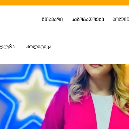
მთავარი
საზოგადოება
პოლიტ
ლტურა
Პოლიტიკა