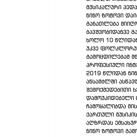
მუსიკალური პედა
ნინო ზოტოვი დაი
განათლება მიიღო
ბავშვობიდანვე გ
ხოლო 10 წლიდან 
უკვე ფოლკლორულ
გამოცდილებამ მნ
პროფესიული ინტე
2019 წლიდან ნინ
ანსამბლში ასწა
შემოქმედებითი ხ
დამოუკიდებელი ს
ჩამოყალიბდა მის
ქართული მუსიკის
აღზრდას ემსახურ
ნინო ზოტოვი გამ