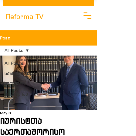
Reforma TV
Post
All Posts
All Posts
საზოგადოება
კულტურა
Პოლიტიკა
May 8
იურისტთა
საერთაშორისო