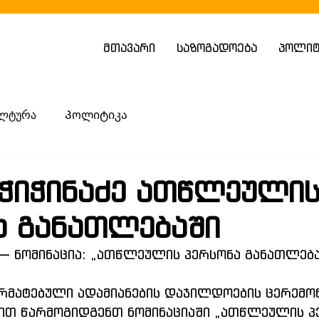
მთავარი
საზოგადოება
პოლიტ
ლტურა
Პოლიტიკა
ჭიჭინაძე ათწლეული
ა განათლებაში
 — ნომინაცია: „ათწლეულის პერსონა განათლებ
რმატებული ადამიანების დაჯილდოების ცერემონ
ყით წარმოგიდგენთ ნომინაციაში „ათწლეულის პ