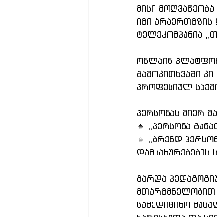
მისი მოღვაწეობა
იგი არაერთგზის 
ტელეკომპანია „
ონლაინ პლატფორ
გამოკითხვაში კ
პროფესიულ საქმი
პერსონას მიერ მა
🔹 „პერსონა გან
🔹 „ბრენდ პერსო
დამსახურებების 
გარდა პედაგოგიუ
მთარგმნელობით 
სამედიცინო მას