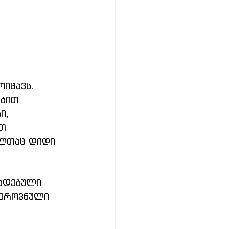
იცავს. 
ბით 
ი, 
თ 
ელთაც დიდი 
ადებული 
 ეროვნული 