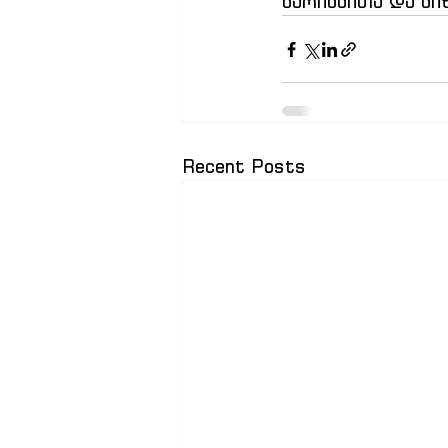
ხარისხითა და სი
Recent Posts