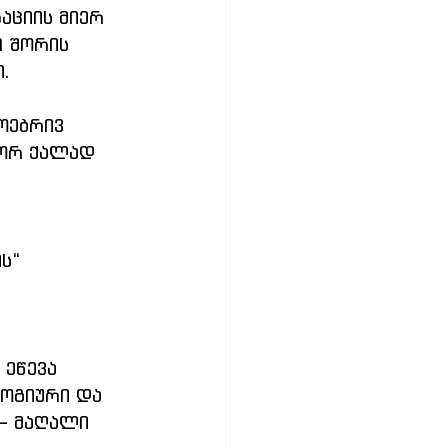
აციის მიერ 
 შორის 
.
ოებრივ 
ტორ ქალად 
ს“
ეწევა 
ოგიური და 
— მაღალი 