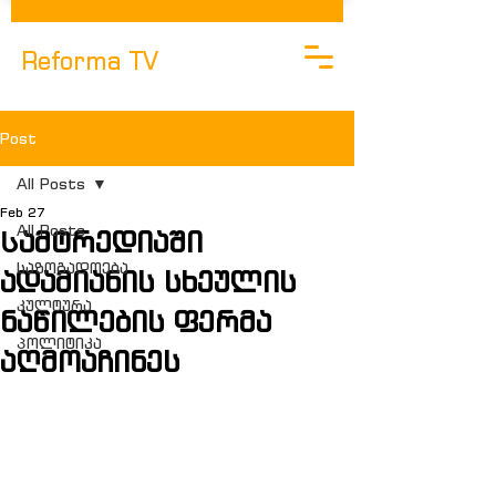
Reforma TV
Post
All Posts
Feb 27
All Posts
Სამტრედიაში
საზოგადოება
ადამიანის სხეულის
კულტურა
ნაწილების ფერმა
Პოლიტიკა
აღმოაჩინეს