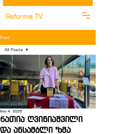
Reforma TV
Post
All Posts
All Posts
საზოგადოება
კულტურა
Პოლიტიკა
Nov 4, 2025
Ნათია ღვინიაშვილი
და ანსამბლი "ხმა