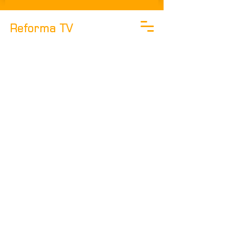
Reforma TV
REFORMA
NEWS