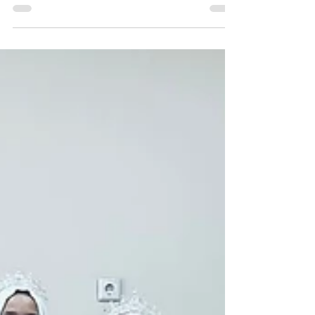
საქართველოს წარმატებული ადამიანების
დაჯილდოების ცერემონია „პერსონა 2026“ წლის
ტიტულზე წარმოგიდგენთ მრავალმხრივ ნიჭიერ
ხელოვანს, პედაგოგს, მეწარმესა და საზოგადო
მოღვაწეს – ალექსანდრე (ალიკა) წურწუმიას,
რომლის მრავალწლიანი საქმიანობა ქართული
ხელოვნების განვითარებას, კულტურული
მემკვიდრეობის პოპულარიზაციასა და
ახალგაზრდების პროფესიულ აღზრდას
ემსახურება. ალექსანდრე წურწუმია 1988 წლის
17 ოქტომბერს, ჩხოროწყუს მუნიციპალიტეტის
სოფელ ლეწურწუმეში დაიბადა. 2005 წელს
დაამთავრა ლეწურწუმეს