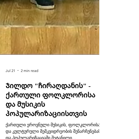
Jul 21
2 min read
Ჯილდო "ჩირაღდანის" -
ქართული ფოლკლორისა
და მუსიკის
პოპულარიზაციისთვის
ქართული ეროვნული მუსიკის, ფოლკლორისა